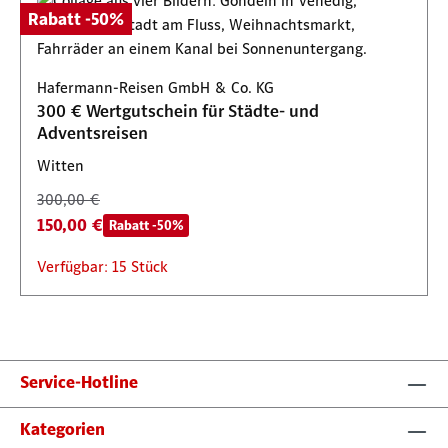
Rabatt -50%
Hafermann-Reisen GmbH & Co. KG
300 € Wertgutschein für Städte- und
Adventsreisen
Witten
300,00 €
150,00 €
Rabatt -50%
Verfügbar: 15 Stück
Service-Hotline
Kategorien