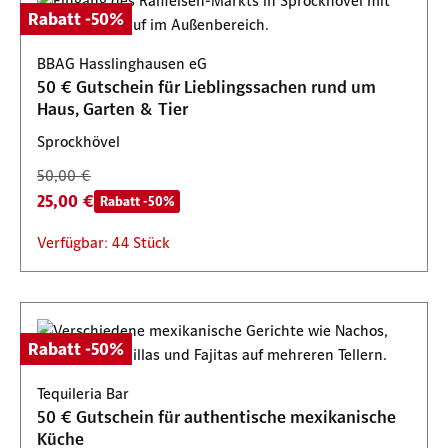
Rabatt -50%
BBAG Hasslinghausen eG
50 € Gutschein für Lieblingssachen rund um
Haus, Garten & Tier
Sprockhövel
50,00 €
25,00 €
Rabatt -50%
Verfügbar: 44 Stück
Rabatt -50%
Tequileria Bar
50 € Gutschein für authentische mexikanische
Küche