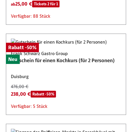
25,00 €
Tickets 2 für 1
ab
Verfügbar: 88 Stück
Rabatt -50%
Frank Schwarz Gastro Group
Neu
Gutschein für einen Kochkurs (für 2 Personen)
Duisburg
476,00 €
238,00 €
Rabatt -50%
Verfügbar: 5 Stück