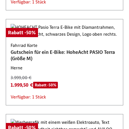
Verfügbar: 1 Stück
Rabatt -50%
Fahrrad Korte
Gutschein für ein E-Bike: HoheAcht PASIO Terra
(Größe M)
Herne
3.999,00 €
1.999,50 €
Rabatt -50%
Verfügbar: 1 Stück
Rabatt -50%