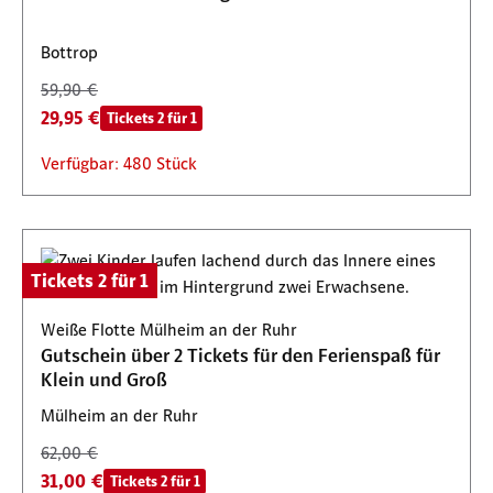
Bottrop
59,90 €
29,95 €
Tickets 2 für 1
Verfügbar: 480 Stück
Tickets 2 für 1
Weiße Flotte Mülheim an der Ruhr
Gutschein über 2 Tickets für den Ferienspaß für
Klein und Groß
Mülheim an der Ruhr
62,00 €
31,00 €
Tickets 2 für 1