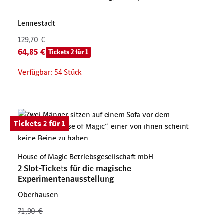
Lennestadt
129,70 €
64,85 €
Tickets 2 für 1
Verfügbar: 54 Stück
Tickets 2 für 1
House of Magic Betriebsgesellschaft mbH
2 Slot-Tickets für die magische
Experimentenausstellung
Oberhausen
71,90 €