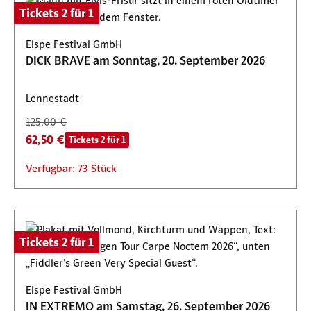
Tickets 2 für 1
Elspe Festival GmbH
DICK BRAVE am Sonntag, 20. September 2026
Lennestadt
125,00 €
62,50 €
Tickets 2 für 1
Verfügbar: 73 Stück
Tickets 2 für 1
Elspe Festival GmbH
IN EXTREMO am Samstag, 26. September 2026