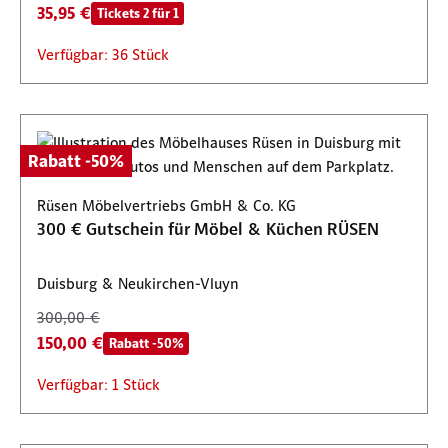
35,95 €
Tickets 2 für 1
Verfügbar: 36 Stück
Rabatt -50%
Rüsen Möbelvertriebs GmbH & Co. KG
300 € Gutschein für Möbel & Küchen RÜSEN
Duisburg & Neukirchen-Vluyn
300,00 €
150,00 €
Rabatt -50%
Verfügbar: 1 Stück