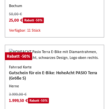
Bochum
50,00 €
25,00 €
Rabatt -50%
Verfügbar: 11 Stück
Rabatt -50%
Fahrrad Korte
Gutschein für ein E-Bike: HoheAcht PASIO Terra
(Größe S)
Herne
3.999,00 €
1.999,50 €
Rabatt -50%