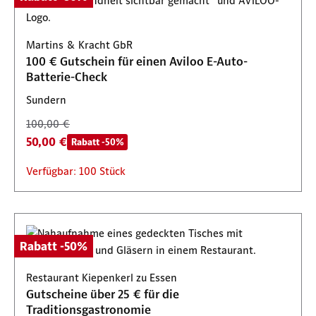
Martins & Kracht GbR
100 € Gutschein für einen Aviloo E-Auto-
Batterie-Check
Sundern
100,00 €
50,00 €
Rabatt -50%
Verfügbar: 100 Stück
Rabatt -50%
Restaurant Kiepenkerl zu Essen
Gutscheine über 25 € für die
Traditionsgastronomie