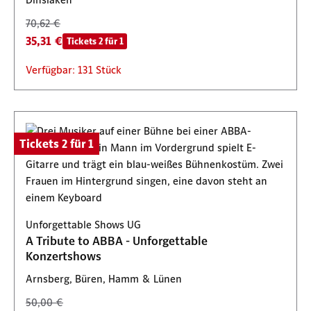
70,62 €
35,31 €
Tickets 2 für 1
Verfügbar: 131 Stück
Tickets 2 für 1
Unforgettable Shows UG
A Tribute to ABBA - Unforgettable
Konzertshows
Arnsberg, Büren, Hamm & Lünen
50,00 €