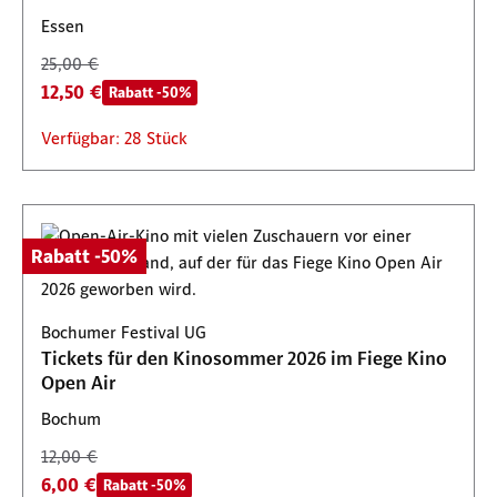
Essen
25,00 €
12,50 €
Rabatt -50%
Verfügbar: 28 Stück
Rabatt -50%
Bochumer Festival UG
Tickets für den Kinosommer 2026 im Fiege Kino
Open Air
Bochum
12,00 €
6,00 €
Rabatt -50%