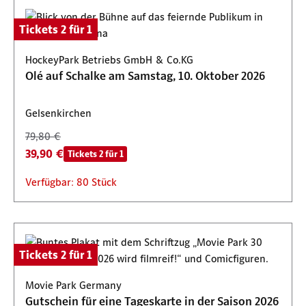
Tickets 2 für 1
HockeyPark Betriebs GmbH & Co.KG
Olé auf Schalke am Samstag, 10. Oktober 2026
Gelsenkirchen
79,80 €
39,90 €
Tickets 2 für 1
Verfügbar: 80 Stück
Tickets 2 für 1
Movie Park Germany
Gutschein für eine Tageskarte in der Saison 2026