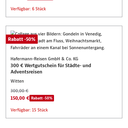
Verfügbar: 6 Stück
Rabatt -50%
Hafermann-Reisen GmbH & Co. KG
300 € Wertgutschein für Städte- und
Adventsreisen
Witten
300,00 €
150,00 €
Rabatt -50%
Verfügbar: 15 Stück