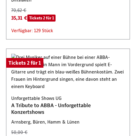
70,62 €
35,31 €
Tickets 2 für 1
Verfügbar: 129 Stück
Tickets 2 für 1
Unforgettable Shows UG
A Tribute to ABBA - Unforgettable
Konzertshows
Arnsberg, Büren, Hamm & Lünen
50,00 €