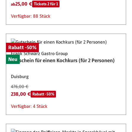
25,00 €
Tickets 2 für 1
ab
Verfügbar: 88 Stück
Rabatt -50%
Frank Schwarz Gastro Group
Neu
Gutschein für einen Kochkurs (für 2 Personen)
Duisburg
476,00 €
238,00 €
Rabatt -50%
Verfügbar: 4 Stück