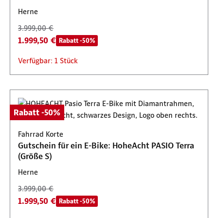
Herne
3.999,00 €
1.999,50 €
Rabatt -50%
Verfügbar: 1 Stück
Rabatt -50%
Fahrrad Korte
Gutschein für ein E-Bike: HoheAcht PASIO Terra
(Größe S)
Herne
3.999,00 €
1.999,50 €
Rabatt -50%