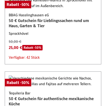
Rabatt -50%
BBAG Hasslinghausen eG
50 € Gutschein für Lieblingssachen rund um
Haus, Garten & Tier
Sprockhövel
50,00 €
25,00 €
Rabatt -50%
Verfügbar: 42 Stück
Rabatt -50%
Tequileria Bar
50 € Gutschein für authentische mexikanische
Küche