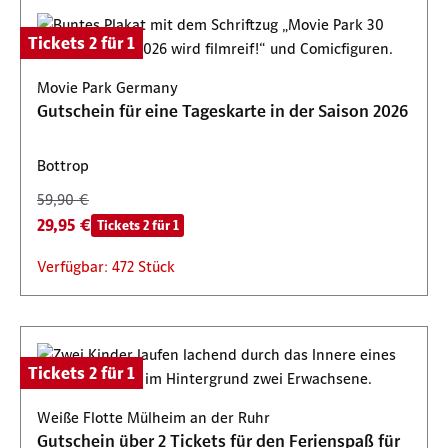
Tickets 2 für 1
Movie Park Germany
Gutschein für eine Tageskarte in der Saison 2026
Bottrop
59,90 €
29,95 €
Tickets 2 für 1
Verfügbar: 472 Stück
Tickets 2 für 1
Weiße Flotte Mülheim an der Ruhr
Gutschein über 2 Tickets für den Ferienspaß für