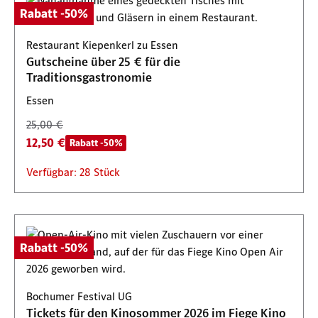
Rabatt -50%
Restaurant Kiepenkerl zu Essen
Gutscheine über 25 € für die
Traditionsgastronomie
Essen
25,00 €
12,50 €
Rabatt -50%
Verfügbar: 28 Stück
Rabatt -50%
Bochumer Festival UG
Tickets für den Kinosommer 2026 im Fiege Kino