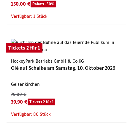
150,00 €
Rabatt -50%
Verfügbar: 1 Stück
Tickets 2 für 1
HockeyPark Betriebs GmbH & Co.KG
Olé auf Schalke am Samstag, 10. Oktober 2026
Gelsenkirchen
79,80 €
39,90 €
Tickets 2 für 1
Verfügbar: 80 Stück