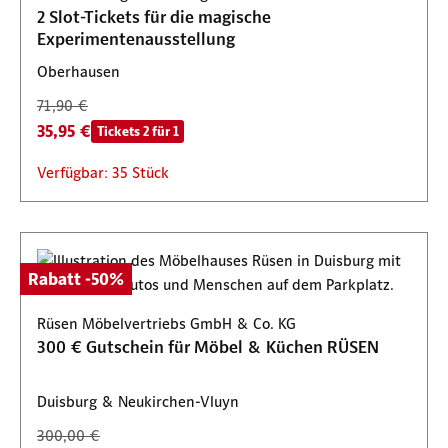
2 Slot-Tickets für die magische
Experimentenausstellung
Oberhausen
71,90 €
35,95 €
Tickets 2 für 1
Verfügbar: 35 Stück
Rabatt -50%
Rüsen Möbelvertriebs GmbH & Co. KG
300 € Gutschein für Möbel & Küchen RÜSEN
Duisburg & Neukirchen-Vluyn
300,00 €