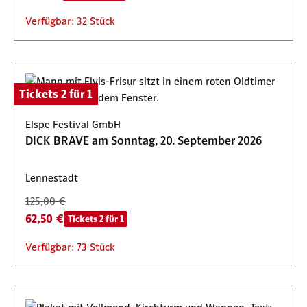
Verfügbar: 32 Stück
Tickets 2 für 1
Elspe Festival GmbH
DICK BRAVE am Sonntag, 20. September 2026
Lennestadt
125,00 €
62,50 €
Tickets 2 für 1
Verfügbar: 73 Stück