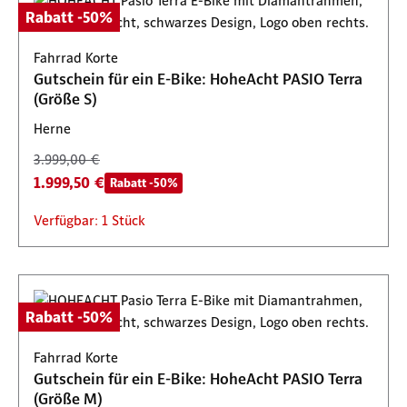
Rabatt -50%
Fahrrad Korte
Gutschein für ein E-Bike: HoheAcht PASIO Terra
(Größe S)
Herne
3.999,00 €
1.999,50 €
Rabatt -50%
Verfügbar: 1 Stück
Rabatt -50%
Fahrrad Korte
Gutschein für ein E-Bike: HoheAcht PASIO Terra
(Größe M)