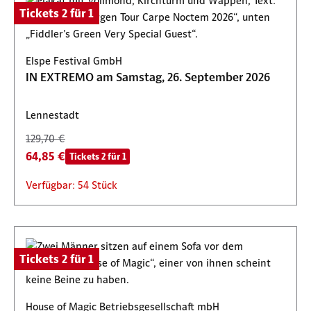
Tickets 2 für 1
Elspe Festival GmbH
IN EXTREMO am Samstag, 26. September 2026
Lennestadt
129,70 €
64,85 €
Tickets 2 für 1
Verfügbar: 54 Stück
Tickets 2 für 1
House of Magic Betriebsgesellschaft mbH