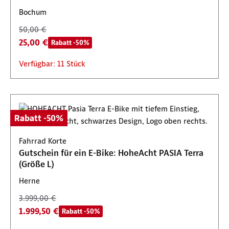
Bochum
50,00 €
25,00 €
Rabatt -50%
Verfügbar: 11 Stück
Rabatt -50%
Fahrrad Korte
Gutschein für ein E-Bike: HoheAcht PASIA Terra
(Größe L)
Herne
3.999,00 €
1.999,50 €
Rabatt -50%