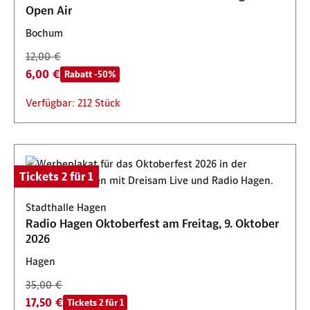
Open Air
Bochum
12,00 €
6,00 €
Rabatt -50%
Verfügbar: 212 Stück
Tickets 2 für 1
Stadthalle Hagen
Radio Hagen Oktoberfest am Freitag, 9. Oktober
2026
Hagen
35,00 €
17,50 €
Tickets 2 für 1