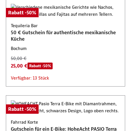
Rabatt -50%
Tequileria Bar
50 € Gutschein für authentische mexikanische
Küche
Bochum
50,00 €
25,00 €
Rabatt -50%
Verfügbar: 13 Stück
Rabatt -50%
Fahrrad Korte
Gutschein für ein E-Bike: HoheAcht PASIO Terra