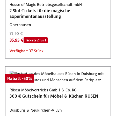
House of Magic Betriebsgesellschaft mbH
2 Slot-Tickets für die magische
Experimentenausstellung
Oberhausen
71,90 €
35,95 €
Tickets 2 für 1
Verfügbar: 37 Stück
Rabatt -50%
Rüsen Möbelvertriebs GmbH & Co. KG
300 € Gutschein für Möbel & Küchen RÜSEN
Duisburg & Neukirchen-Vluyn