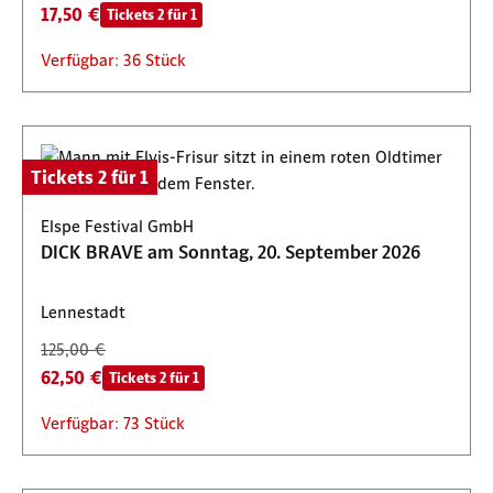
17,50 €
Tickets 2 für 1
Verfügbar: 36 Stück
Tickets 2 für 1
Elspe Festival GmbH
DICK BRAVE am Sonntag, 20. September 2026
Lennestadt
125,00 €
62,50 €
Tickets 2 für 1
Verfügbar: 73 Stück