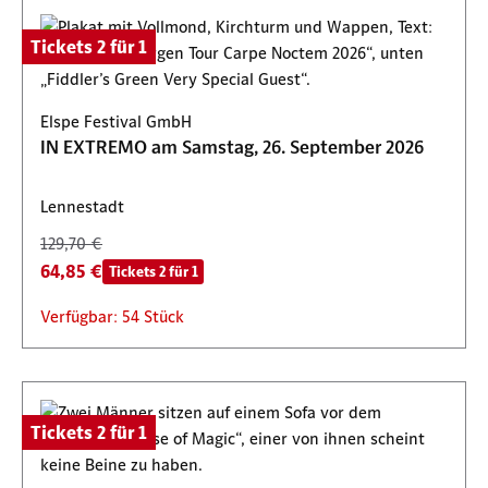
Tickets 2 für 1
Elspe Festival GmbH
IN EXTREMO am Samstag, 26. September 2026
Lennestadt
129,70 €
64,85 €
Tickets 2 für 1
Verfügbar: 54 Stück
Tickets 2 für 1