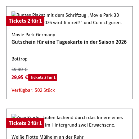
Tickets 2 für 1
Movie Park Germany
Gutschein für eine Tageskarte in der Saison 2026
Bottrop
59,90 €
29,95 €
Tickets 2 für 1
Verfügbar: 502 Stück
Tickets 2 für 1
Weiße Flotte Mülheim an der Ruhr