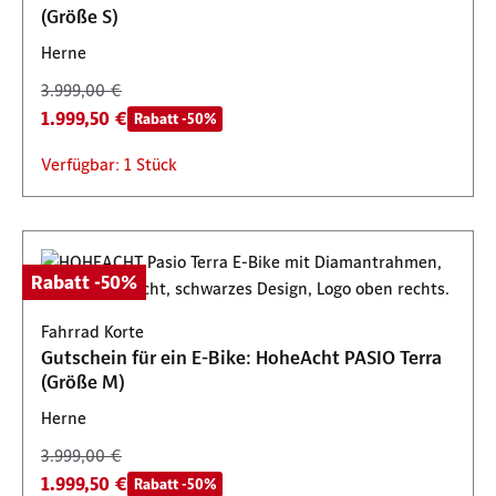
(Größe S)
Herne
3.999,00 €
1.999,50 €
Rabatt -50%
Verfügbar: 1 Stück
Rabatt -50%
Fahrrad Korte
Gutschein für ein E-Bike: HoheAcht PASIO Terra
(Größe M)
Herne
3.999,00 €
1.999,50 €
Rabatt -50%