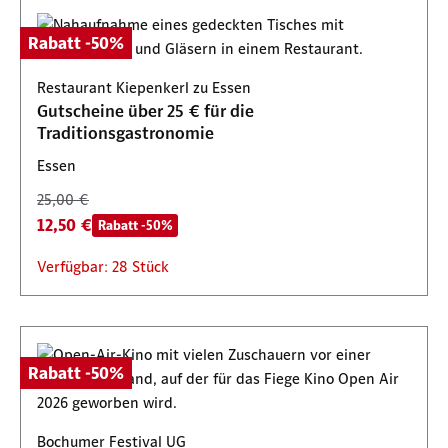
Rabatt -50%
Restaurant Kiepenkerl zu Essen
Gutscheine über 25 € für die
Traditionsgastronomie
Essen
25,00 €
12,50 €
Rabatt -50%
Verfügbar: 28 Stück
Rabatt -50%
Bochumer Festival UG