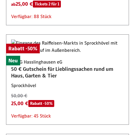
25,00 €
Tickets 2 für 1
ab
Verfügbar: 88 Stück
Rabatt -50%
Neu
BBAG Hasslinghausen eG
50 € Gutschein für Lieblingssachen rund um
Haus, Garten & Tier
Sprockhövel
50,00 €
25,00 €
Rabatt -50%
Verfügbar: 45 Stück