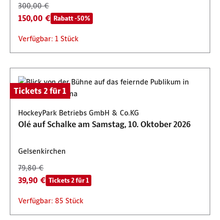
300,00 €
150,00 €
Rabatt -50%
Verfügbar: 1 Stück
Tickets 2 für 1
HockeyPark Betriebs GmbH & Co.KG
Olé auf Schalke am Samstag, 10. Oktober 2026
Gelsenkirchen
79,80 €
39,90 €
Tickets 2 für 1
Verfügbar: 85 Stück