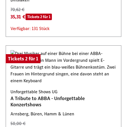
70,62 €
35,31 €
Tickets 2 für 1
Verfügbar: 131 Stück
Tickets 2 für 1
Unforgettable Shows UG
A Tribute to ABBA - Unforgettable
Konzertshows
Arnsberg, Büren, Hamm & Lünen
50,00 €