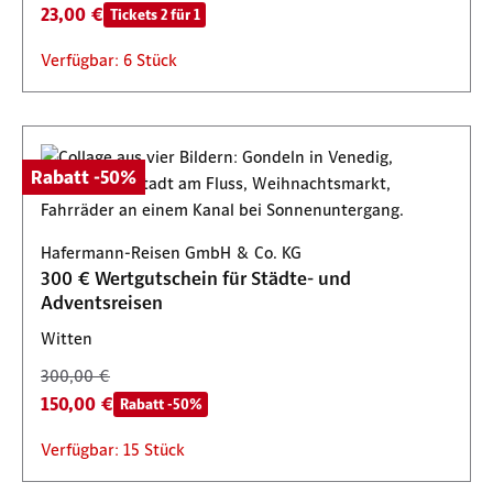
23,00 €
Tickets 2 für 1
Verfügbar: 6 Stück
Rabatt -50%
Hafermann-Reisen GmbH & Co. KG
300 € Wertgutschein für Städte- und
Adventsreisen
Witten
300,00 €
150,00 €
Rabatt -50%
Verfügbar: 15 Stück